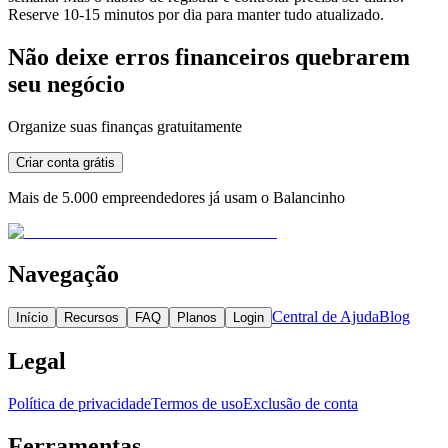
Reserve 10-15 minutos por dia para manter tudo atualizado.
Não deixe erros financeiros quebrarem
seu negócio
Organize suas finanças gratuitamente
Criar conta grátis
Mais de 5.000 empreendedores já usam o Balancinho
Navegação
Central de Ajuda
Blog
Início
Recursos
FAQ
Planos
Login
Legal
Política de privacidade
Termos de uso
Exclusão de conta
Ferramentas