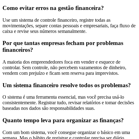
Como evitar erros na gestão financeira?
Use um sistema de controle financeiro, registre todas as
movimentações, separe contas pessoais e empresariais, faça fluxo de
caixa e revise seus números semanalmente.
Por que tantas empresas fecham por problemas
financeiros?
A maioria dos empreendedores foca em vender e esquece de
controlar. Sem controle, não percebem vazamentos de dinheiro,
vendem com prejuízo e ficam sem reserva para imprevistos.
Um sistema financeiro resolve todos os problemas?
O sistema é uma ferramenta essencial, mas você precisa usá-lo
consistentemente. Registrar tudo, revisar relatórios e tomar decisões
baseadas nos dados são responsabilidades suas.
Quanto tempo leva para organizar as finanças?
Com um bom sistema, você consegue organizar o básico em uma
semana. Mas o hábito de registrar e controlar precisa ser diário.