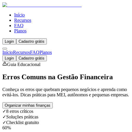
Início
Recursos
FAQ
Planos
Login
Cadastro grátis
Início
Recursos
FAQ
Planos
Login
Cadastro grátis
Guia Educacional
Erros Comuns na
Gestão Financeira
Conheça os erros que quebram pequenos negócios e aprenda como
evitá-los. Dicas práticas para MEI, autônomos e pequenas empresas.
Organizar minhas finanças
✓
8 erros críticos
✓
Soluções práticas
✓
Checklist gratuito
60%