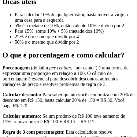
Dicas úteis
Para calcular 10% de qualquer valor, basta mover a vírgula
uma casa para a esquerda
5% é a metade de 10%, então calcule 10% e divida por 2
Para 15%, some 10% + 5% (metade dos 10%)
25% é o mesmo que dividir por 4
50% é o mesmo que dividir por 2
O que é porcentagem e como calcular?
Porcentagem
(do latim
per centum
, "por cento") é uma forma de
expressar uma proporção em relação a 100. O cálculo de
porcentagem é essencial para descobrir descontos, aumentos,
variações de preço e resolver problemas de regra de 3.
Calcular desconto:
Para saber quanto você economiza com 20% de
desconto em R$ 150, basta calcular 20% de 150 = R$ 30. Você
paga R$ 120.
Calcular aumento:
Se um produto de R$ 100 teve aumento de
15%, o novo preço é R$ 100 + R$ 15 = R$ 115.
Regra de 3 com porcentagem:
Esta calculadora resolve