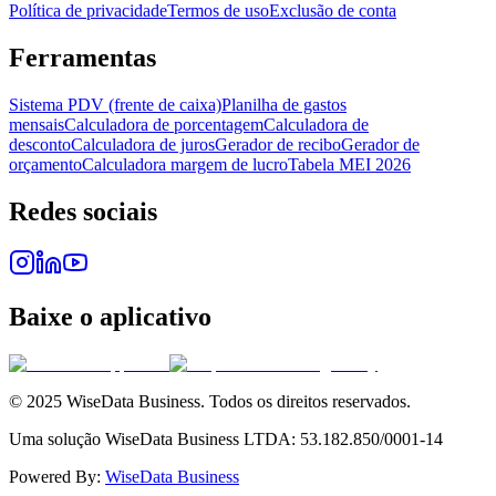
Política de privacidade
Termos de uso
Exclusão de conta
Ferramentas
Sistema PDV (frente de caixa)
Planilha de gastos
mensais
Calculadora de porcentagem
Calculadora de
desconto
Calculadora de juros
Gerador de recibo
Gerador de
orçamento
Calculadora margem de lucro
Tabela MEI 2026
Redes sociais
Baixe o aplicativo
© 2025 WiseData Business. Todos os direitos reservados.
Uma solução WiseData Business LTDA: 53.182.850/0001-14
Powered By:
WiseData Business