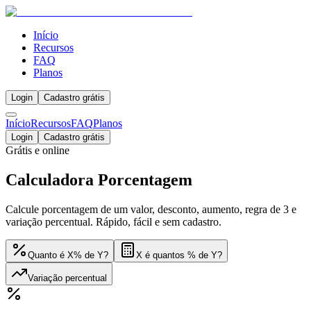
Início
Recursos
FAQ
Planos
Login
Cadastro grátis
Início
Recursos
FAQ
Planos
Login
Cadastro grátis
Grátis e online
Calculadora
Porcentagem
Calcule porcentagem de um valor, desconto, aumento, regra de 3 e
variação percentual. Rápido, fácil e sem cadastro.
Quanto é X% de Y?
X é quantos % de Y?
Variação percentual